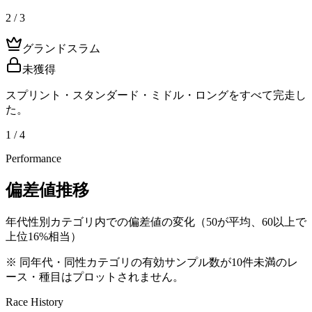
2 / 3
グランドスラム
未獲得
スプリント・スタンダード・ミドル・ロングをすべて完走し
た。
1 / 4
Performance
偏差値推移
年代性別カテゴリ内での偏差値の変化（50が平均、60以上で
上位16%相当）
※ 同年代・同性カテゴリの有効サンプル数が10件未満のレ
ース・種目はプロットされません。
Race History