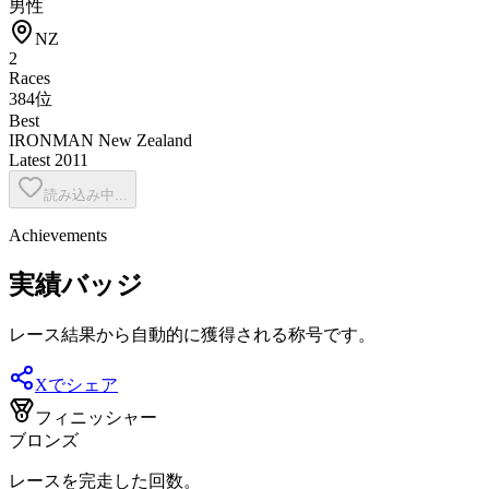
男性
NZ
2
Races
384位
Best
IRONMAN New Zealand
Latest
2011
読み込み中...
Achievements
実績バッジ
レース結果から自動的に獲得される称号です。
Xでシェア
フィニッシャー
ブロンズ
レースを完走した回数。