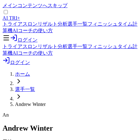
メインコンテンツへスキップ
AI TRI+
トライアスロンリザルト分析
選手一覧
フィニッシュタイム計
算機
AIコーチの使い方
ログイン
トライアスロンリザルト分析
選手一覧
フィニッシュタイム計
算機
AIコーチの使い方
ログイン
ホーム
選手一覧
Andrew Winter
An
Andrew Winter