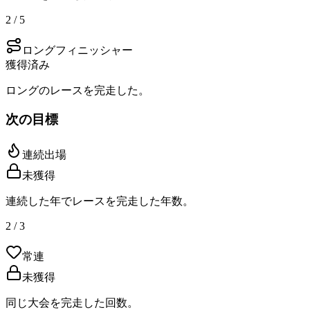
2 / 5
ロングフィニッシャー
獲得済み
ロングのレースを完走した。
次の目標
連続出場
未獲得
連続した年でレースを完走した年数。
2 / 3
常連
未獲得
同じ大会を完走した回数。