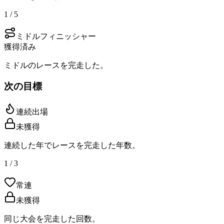
1 / 5
ミドルフィニッシャー
獲得済み
ミドルのレースを完走した。
次の目標
連続出場
未獲得
連続した年でレースを完走した年数。
1 / 3
常連
未獲得
同じ大会を完走した回数。