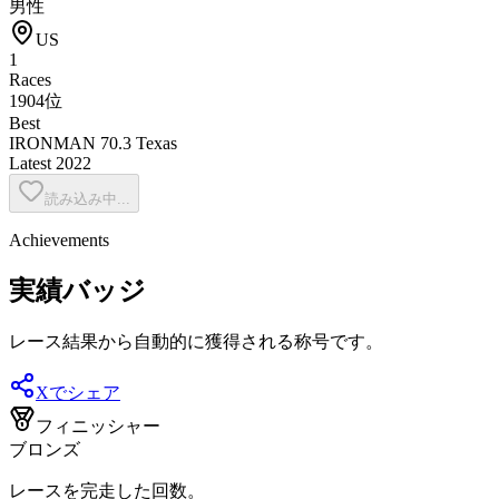
男性
US
1
Races
1904位
Best
IRONMAN 70.3 Texas
Latest
2022
読み込み中...
Achievements
実績バッジ
レース結果から自動的に獲得される称号です。
Xでシェア
フィニッシャー
ブロンズ
レースを完走した回数。