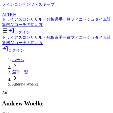
メインコンテンツへスキップ
AI TRI+
トライアスロンリザルト分析
選手一覧
フィニッシュタイム計
算機
AIコーチの使い方
ログイン
トライアスロンリザルト分析
選手一覧
フィニッシュタイム計
算機
AIコーチの使い方
ログイン
ホーム
選手一覧
Andrew Woelke
An
Andrew Woelke