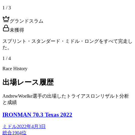
1 / 3
グランドスラム
未獲得
スプリント・スタンダード・ミドル・ロングをすべて完走し
た。
1 / 4
Race History
出場レース履歴
AndrewWoelke選手の出場したトライアスロンリザルト分析
と成績
IRONMAN 70.3 Texas
2022
ミドル
2022年4月3日
総合
1904
位