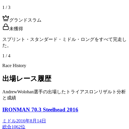
1 / 3
グランドスラム
未獲得
スプリント・スタンダード・ミドル・ロングをすべて完走し
た。
1 / 4
Race History
出場レース履歴
AndrewWolohan選手の出場したトライアスロンリザルト分析
と成績
IRONMAN 70.3 Steelhead
2016
ミドル
2016年8月14日
総合
1062
位