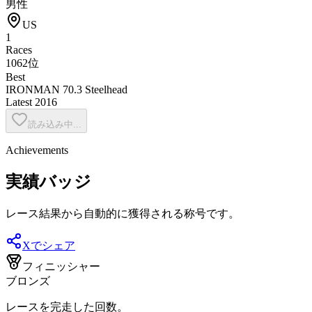
男性
US
1
Races
1062位
Best
IRONMAN 70.3 Steelhead
Latest
2016
読み込み中...
Achievements
実績バッジ
レース結果から自動的に獲得される称号です。
Xでシェア
フィニッシャー
ブロンズ
レースを完走した回数。