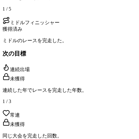
1 / 5
ミドルフィニッシャー
獲得済み
ミドルのレースを完走した。
次の目標
連続出場
未獲得
連続した年でレースを完走した年数。
1 / 3
常連
未獲得
同じ大会を完走した回数。