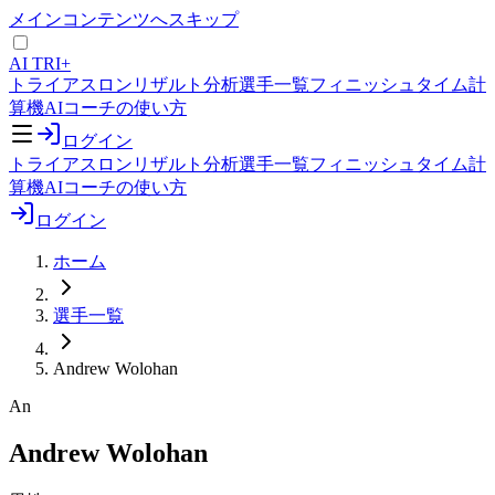
メインコンテンツへスキップ
AI TRI+
トライアスロンリザルト分析
選手一覧
フィニッシュタイム計
算機
AIコーチの使い方
ログイン
トライアスロンリザルト分析
選手一覧
フィニッシュタイム計
算機
AIコーチの使い方
ログイン
ホーム
選手一覧
Andrew Wolohan
An
Andrew Wolohan