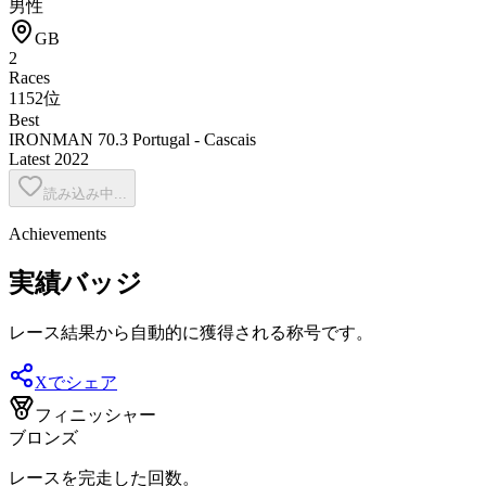
男性
GB
2
Races
1152位
Best
IRONMAN 70.3 Portugal - Cascais
Latest
2022
読み込み中...
Achievements
実績バッジ
レース結果から自動的に獲得される称号です。
Xでシェア
フィニッシャー
ブロンズ
レースを完走した回数。