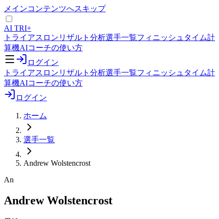
メインコンテンツへスキップ
AI TRI+
トライアスロンリザルト分析
選手一覧
フィニッシュタイム計
算機
AIコーチの使い方
ログイン
トライアスロンリザルト分析
選手一覧
フィニッシュタイム計
算機
AIコーチの使い方
ログイン
ホーム
選手一覧
Andrew Wolstencrost
An
Andrew Wolstencrost