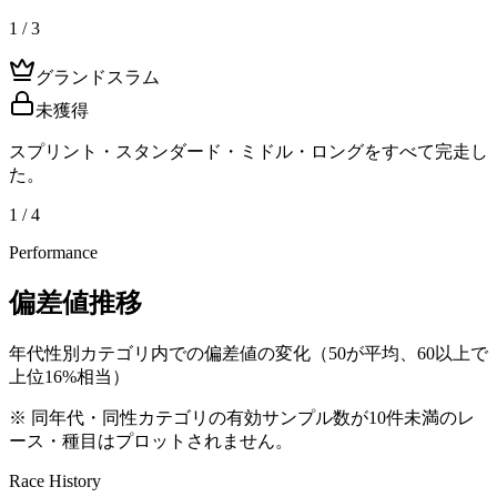
1 / 3
グランドスラム
未獲得
スプリント・スタンダード・ミドル・ロングをすべて完走し
た。
1 / 4
Performance
偏差値推移
年代性別カテゴリ内での偏差値の変化（50が平均、60以上で
上位16%相当）
※ 同年代・同性カテゴリの有効サンプル数が10件未満のレ
ース・種目はプロットされません。
Race History