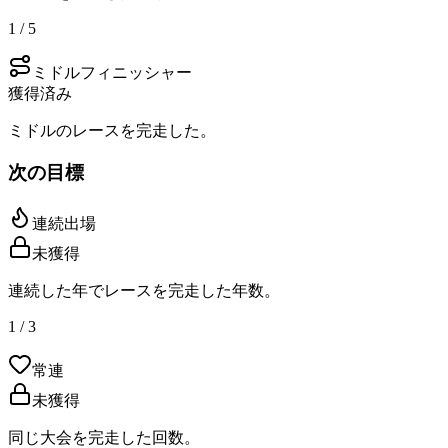
1 / 5
ミドルフィニッシャー
獲得済み
ミドルのレースを完走した。
次の目標
連続出場
未獲得
連続した年でレースを完走した年数。
1 / 3
常連
未獲得
同じ大会を完走した回数。