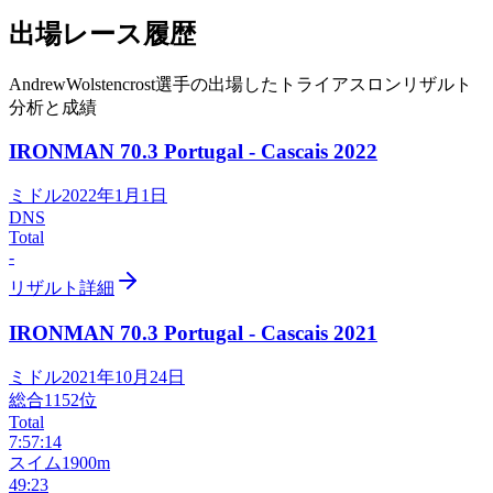
出場レース履歴
AndrewWolstencrost選手の出場したトライアスロンリザルト
分析と成績
IRONMAN 70.3 Portugal - Cascais
2022
ミドル
2022年1月1日
DNS
Total
-
リザルト詳細
IRONMAN 70.3 Portugal - Cascais
2021
ミドル
2021年10月24日
総合
1152
位
Total
7:57:14
スイム
1900m
49:23