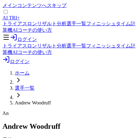
メインコンテンツへスキップ
AI TRI+
トライアスロンリザルト分析
選手一覧
フィニッシュタイム計
算機
AIコーチの使い方
ログイン
トライアスロンリザルト分析
選手一覧
フィニッシュタイム計
算機
AIコーチの使い方
ログイン
ホーム
選手一覧
Andrew Woodruff
An
Andrew Woodruff