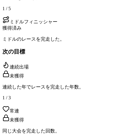
1 / 5
ミドルフィニッシャー
獲得済み
ミドルのレースを完走した。
次の目標
連続出場
未獲得
連続した年でレースを完走した年数。
1 / 3
常連
未獲得
同じ大会を完走した回数。