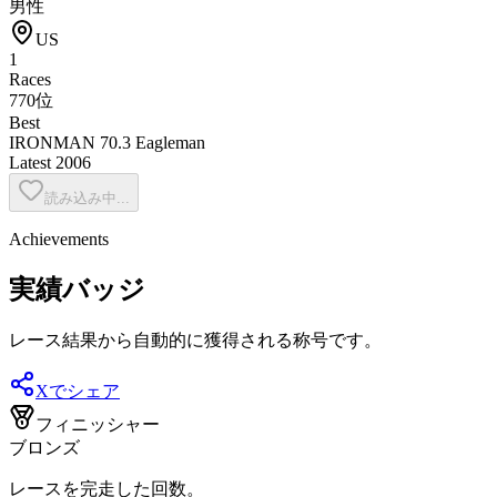
男性
US
1
Races
770位
Best
IRONMAN 70.3 Eagleman
Latest
2006
読み込み中...
Achievements
実績バッジ
レース結果から自動的に獲得される称号です。
Xでシェア
フィニッシャー
ブロンズ
レースを完走した回数。