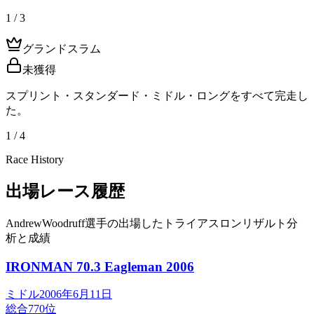
1 / 3
グランドスラム
未獲得
スプリント・スタンダード・ミドル・ロングをすべて完走し
た。
1 / 4
Race History
出場レース履歴
AndrewWoodruff選手の出場したトライアスロンリザルト分
析と成績
IRONMAN 70.3 Eagleman
2006
ミドル
2006年6月11日
総合
770
位