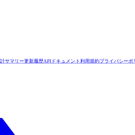
計サマリー
更新履歴
APIドキュメント
利用規約
プライバシーポ