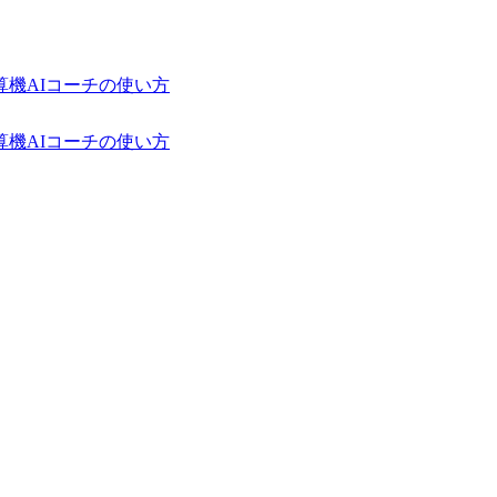
算機
AIコーチの使い方
算機
AIコーチの使い方