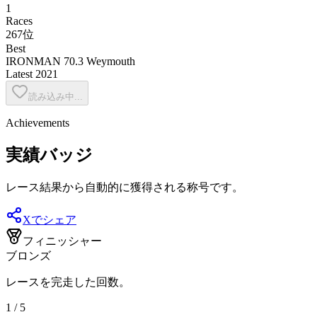
1
Races
267位
Best
IRONMAN 70.3 Weymouth
Latest
2021
読み込み中...
Achievements
実績バッジ
レース結果から自動的に獲得される称号です。
Xでシェア
フィニッシャー
ブロンズ
レースを完走した回数。
1 / 5