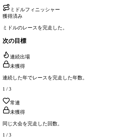
ミドルフィニッシャー
獲得済み
ミドルのレースを完走した。
次の目標
連続出場
未獲得
連続した年でレースを完走した年数。
1 / 3
常連
未獲得
同じ大会を完走した回数。
1 / 3