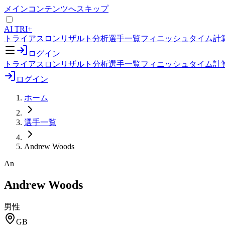
メインコンテンツへスキップ
AI TRI+
トライアスロンリザルト分析
選手一覧
フィニッシュタイム計
ログイン
トライアスロンリザルト分析
選手一覧
フィニッシュタイム計
ログイン
ホーム
選手一覧
Andrew Woods
An
Andrew Woods
男性
GB