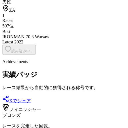
男性
ZA
1
Races
597位
Best
IRONMAN 70.3 Warsaw
Latest
2022
読み込み中...
Achievements
実績バッジ
レース結果から自動的に獲得される称号です。
Xでシェア
フィニッシャー
ブロンズ
レースを完走した回数。