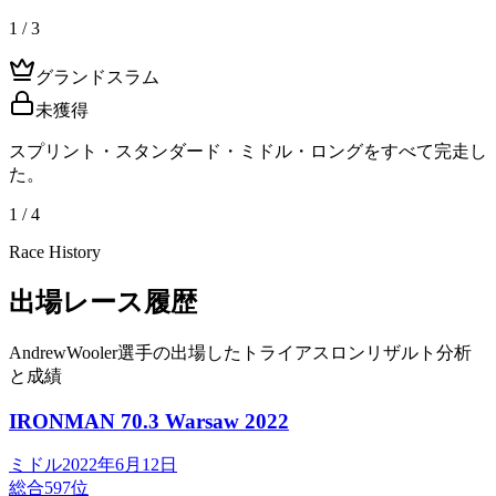
1 / 3
グランドスラム
未獲得
スプリント・スタンダード・ミドル・ロングをすべて完走し
た。
1 / 4
Race History
出場レース履歴
AndrewWooler選手の出場したトライアスロンリザルト分析
と成績
IRONMAN 70.3 Warsaw
2022
ミドル
2022年6月12日
総合
597
位