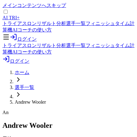
メインコンテンツへスキップ
AI TRI+
トライアスロンリザルト分析
選手一覧
フィニッシュタイム計
算機
AIコーチの使い方
ログイン
トライアスロンリザルト分析
選手一覧
フィニッシュタイム計
算機
AIコーチの使い方
ログイン
ホーム
選手一覧
Andrew Wooler
An
Andrew Wooler