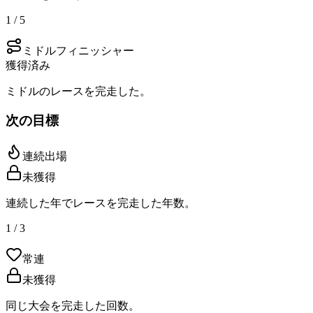
1 / 5
ミドルフィニッシャー
獲得済み
ミドルのレースを完走した。
次の目標
連続出場
未獲得
連続した年でレースを完走した年数。
1 / 3
常連
未獲得
同じ大会を完走した回数。