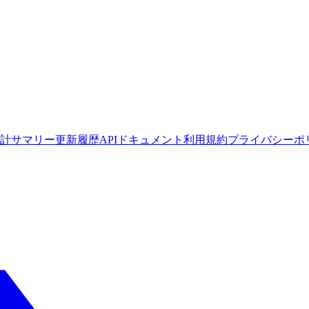
計サマリー
更新履歴
APIドキュメント
利用規約
プライバシーポ