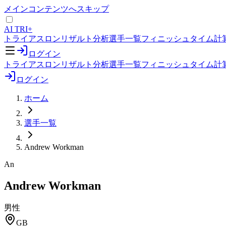
メインコンテンツへスキップ
AI TRI+
トライアスロンリザルト分析
選手一覧
フィニッシュタイム計
ログイン
トライアスロンリザルト分析
選手一覧
フィニッシュタイム計
ログイン
ホーム
選手一覧
Andrew Workman
An
Andrew Workman
男性
GB