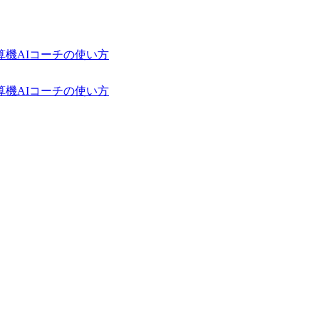
算機
AIコーチの使い方
算機
AIコーチの使い方