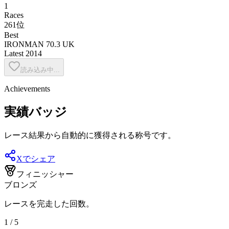
1
Races
261位
Best
IRONMAN 70.3 UK
Latest
2014
読み込み中...
Achievements
実績バッジ
レース結果から自動的に獲得される称号です。
Xでシェア
フィニッシャー
ブロンズ
レースを完走した回数。
1 / 5