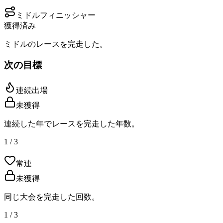
ミドルフィニッシャー
獲得済み
ミドルのレースを完走した。
次の目標
連続出場
未獲得
連続した年でレースを完走した年数。
1 / 3
常連
未獲得
同じ大会を完走した回数。
1 / 3