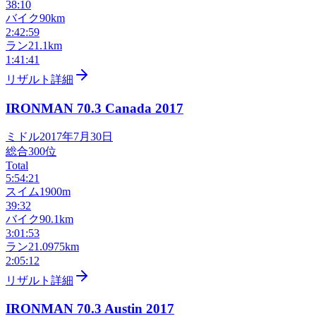
38:10
バイク
90km
2:42:59
ラン
21.1km
1:41:41
リザルト詳細
IRONMAN 70.3 Canada
2017
ミドル
2017年7月30日
総合
300
位
Total
5:54:21
スイム
1900m
39:32
バイク
90.1km
3:01:53
ラン
21.0975km
2:05:12
リザルト詳細
IRONMAN 70.3 Austin
2017