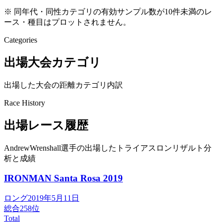
※ 同年代・同性カテゴリの有効サンプル数が10件未満のレ
ース・種目はプロットされません。
Categories
出場大会カテゴリ
出場した大会の距離カテゴリ内訳
Race History
出場レース履歴
AndrewWrenshall選手の出場したトライアスロンリザルト分
析と成績
IRONMAN Santa Rosa
2019
ロング
2019年5月11日
総合
258
位
Total