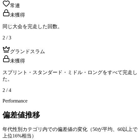
常連
未獲得
同じ大会を完走した回数。
2 / 3
グランドスラム
未獲得
スプリント・スタンダード・ミドル・ロングをすべて完走し
た。
2 / 4
Performance
偏差値推移
年代性別カテゴリ内での偏差値の変化（50が平均、60以上で
上位16%相当）