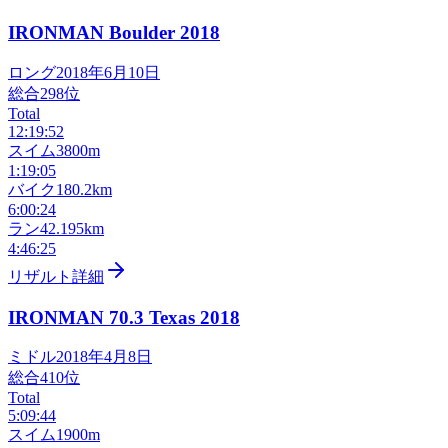
IRONMAN Boulder
2018
ロング
2018年6月10日
総合
298
位
Total
12:19:52
スイム
3800m
1:19:05
バイク
180.2km
6:00:24
ラン
42.195km
4:46:25
リザルト詳細
IRONMAN 70.3 Texas
2018
ミドル
2018年4月8日
総合
410
位
Total
5:09:44
スイム
1900m