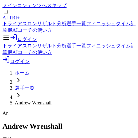
メインコンテンツへスキップ
AI TRI+
トライアスロンリザルト分析
選手一覧
フィニッシュタイム計
算機
AIコーチの使い方
ログイン
トライアスロンリザルト分析
選手一覧
フィニッシュタイム計
算機
AIコーチの使い方
ログイン
ホーム
選手一覧
Andrew Wrenshall
An
Andrew Wrenshall