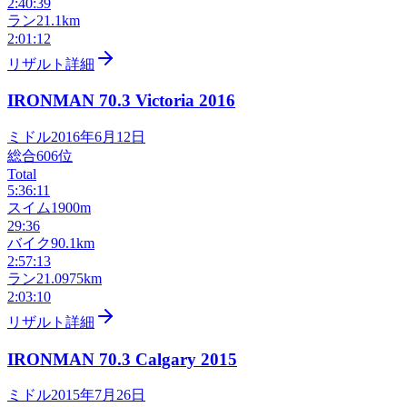
2:40:39
ラン
21.1km
2:01:12
リザルト詳細
IRONMAN 70.3 Victoria
2016
ミドル
2016年6月12日
総合
606
位
Total
5:36:11
スイム
1900m
29:36
バイク
90.1km
2:57:13
ラン
21.0975km
2:03:10
リザルト詳細
IRONMAN 70.3 Calgary
2015
ミドル
2015年7月26日