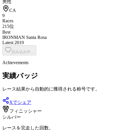
男性
CA
9
Races
215位
Best
IRONMAN Santa Rosa
Latest
2019
読み込み中...
Achievements
実績バッジ
レース結果から自動的に獲得される称号です。
Xでシェア
フィニッシャー
シルバー
レースを完走した回数。