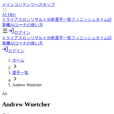
メインコンテンツへスキップ
AI TRI+
トライアスロンリザルト分析
選手一覧
フィニッシュタイム計
算機
AIコーチの使い方
ログイン
トライアスロンリザルト分析
選手一覧
フィニッシュタイム計
算機
AIコーチの使い方
ログイン
ホーム
選手一覧
Andrew Wuetcher
An
Andrew Wuetcher