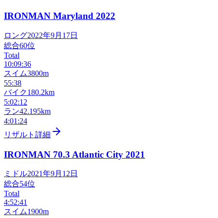
IRONMAN Maryland
2022
ロング
2022年9月17日
総合
60
位
Total
10:09:36
スイム
3800m
55:38
バイク
180.2km
5:02:12
ラン
42.195km
4:01:24
リザルト詳細
IRONMAN 70.3 Atlantic City
2021
ミドル
2021年9月12日
総合
54
位
Total
4:52:41
スイム
1900m