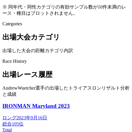
※ 同年代・同性カテゴリの有効サンプル数が10件未満のレ
ース・種目はプロットされません。
Categories
出場大会カテゴリ
出場した大会の距離カテゴリ内訳
Race History
出場レース履歴
AndrewWuetcher選手の出場したトライアスロンリザルト分析
と成績
IRONMAN Maryland
2023
ロング
2023年9月16日
総合
105
位
Total