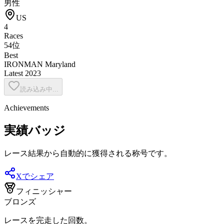
男性
US
4
Races
54位
Best
IRONMAN Maryland
Latest
2023
読み込み中...
Achievements
実績バッジ
レース結果から自動的に獲得される称号です。
Xでシェア
フィニッシャー
ブロンズ
レースを完走した回数。