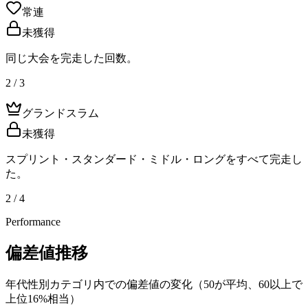
常連
未獲得
同じ大会を完走した回数。
2 / 3
グランドスラム
未獲得
スプリント・スタンダード・ミドル・ロングをすべて完走し
た。
2 / 4
Performance
偏差値推移
年代性別カテゴリ内での偏差値の変化（50が平均、60以上で
上位16%相当）