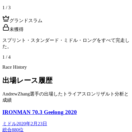
1 / 3
グランドスラム
未獲得
スプリント・スタンダード・ミドル・ロングをすべて完走し
た。
1 / 4
Race History
出場レース履歴
AndrewZhang選手の出場したトライアスロンリザルト分析と
成績
IRONMAN 70.3 Geelong
2020
ミドル
2020年2月23日
総合
880
位