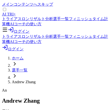
メインコンテンツへスキップ
AI TRI+
トライアスロンリザルト分析
選手一覧
フィニッシュタイム計
算機
AIコーチの使い方
ログイン
トライアスロンリザルト分析
選手一覧
フィニッシュタイム計
算機
AIコーチの使い方
ログイン
ホーム
選手一覧
Andrew Zhang
An
Andrew Zhang