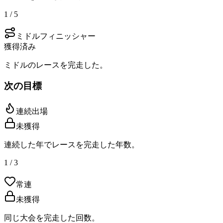
1 / 5
ミドルフィニッシャー
獲得済み
ミドルのレースを完走した。
次の目標
連続出場
未獲得
連続した年でレースを完走した年数。
1 / 3
常連
未獲得
同じ大会を完走した回数。