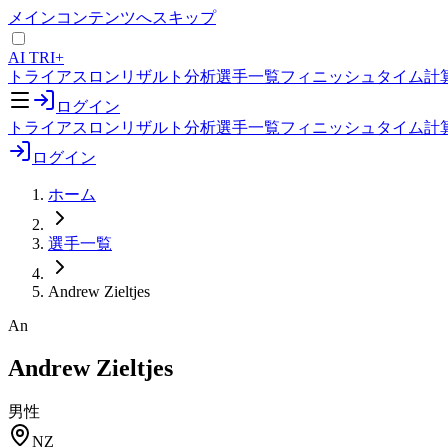
メインコンテンツへスキップ
AI TRI+
トライアスロンリザルト分析
選手一覧
フィニッシュタイム計
ログイン
トライアスロンリザルト分析
選手一覧
フィニッシュタイム計
ログイン
ホーム
選手一覧
Andrew Zieltjes
An
Andrew Zieltjes
男性
NZ