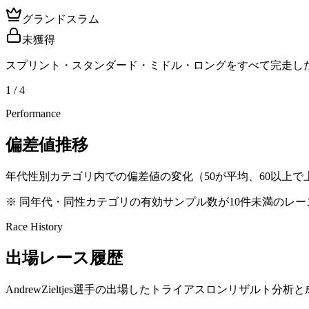
グランドスラム
未獲得
スプリント・スタンダード・ミドル・ロングをすべて完走し
1 / 4
Performance
偏差値推移
年代性別カテゴリ内での偏差値の変化（50が平均、60以上で上
※ 同年代・同性カテゴリの有効サンプル数が10件未満のレ
Race History
出場レース履歴
AndrewZieltjes選手の出場したトライアスロンリザルト分析