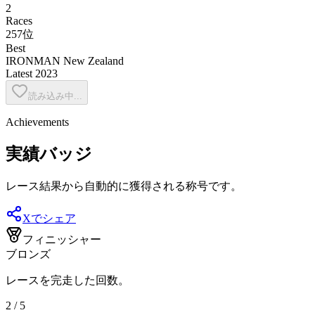
2
Races
257位
Best
IRONMAN New Zealand
Latest
2023
読み込み中...
Achievements
実績バッジ
レース結果から自動的に獲得される称号です。
Xでシェア
フィニッシャー
ブロンズ
レースを完走した回数。
2 / 5