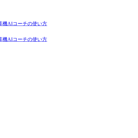
算機
AIコーチの使い方
算機
AIコーチの使い方