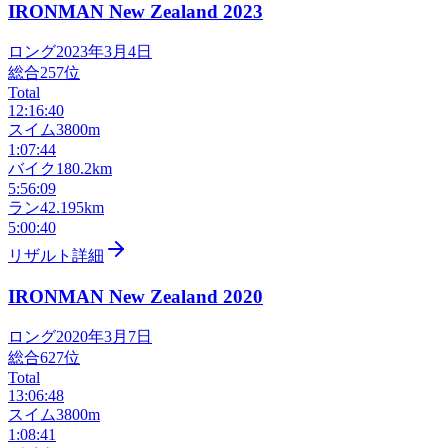
IRONMAN New Zealand
2023
ロング
2023年3月4日
総合
257
位
Total
12:16:40
スイム
3800m
1:07:44
バイク
180.2km
5:56:09
ラン
42.195km
5:00:40
リザルト詳細
IRONMAN New Zealand
2020
ロング
2020年3月7日
総合
627
位
Total
13:06:48
スイム
3800m
1:08:41