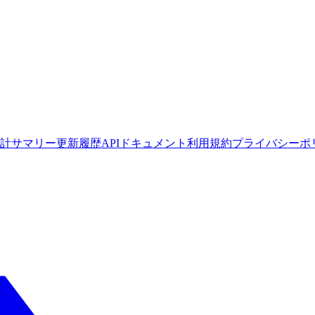
計サマリー
更新履歴
APIドキュメント
利用規約
プライバシーポ