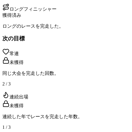
ロングフィニッシャー
獲得済み
ロングのレースを完走した。
次の目標
常連
未獲得
同じ大会を完走した回数。
2 / 3
連続出場
未獲得
連続した年でレースを完走した年数。
1 / 3