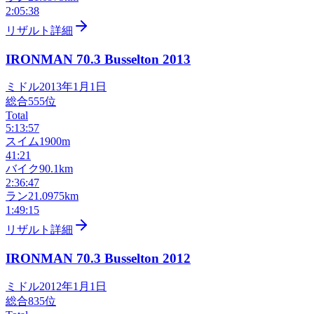
2:05:38
リザルト詳細
IRONMAN 70.3 Busselton
2013
ミドル
2013年1月1日
総合
555
位
Total
5:13:57
スイム
1900m
41:21
バイク
90.1km
2:36:47
ラン
21.0975km
1:49:15
リザルト詳細
IRONMAN 70.3 Busselton
2012
ミドル
2012年1月1日
総合
835
位