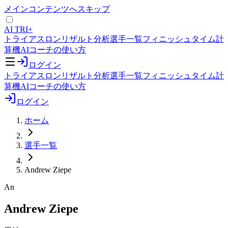
メインコンテンツへスキップ
AI TRI+
トライアスロンリザルト分析
選手一覧
フィニッシュタイム計
算機
AIコーチの使い方
ログイン
トライアスロンリザルト分析
選手一覧
フィニッシュタイム計
算機
AIコーチの使い方
ログイン
ホーム
選手一覧
Andrew Ziepe
An
Andrew Ziepe