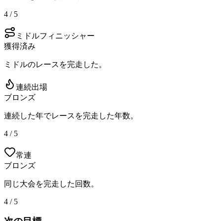
4 / 5
ミドルフィニッシャー
獲得済み
ミドルのレースを完走した。
連続出場
ブロンズ
連続した年でレースを完走した年数。
4 / 5
常連
ブロンズ
同じ大会を完走した回数。
4 / 5