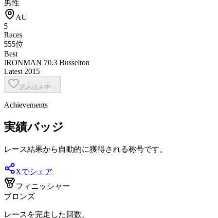
男性
AU
5
Races
555位
Best
IRONMAN 70.3 Busselton
Latest
2015
読み込み中...
Achievements
実績バッジ
レース結果から自動的に獲得される称号です。
Xでシェア
フィニッシャー
ブロンズ
レースを完走した回数。