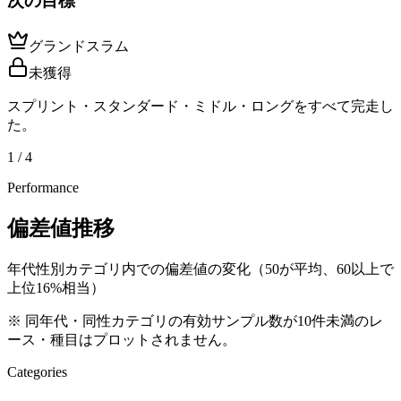
次の目標
グランドスラム
未獲得
スプリント・スタンダード・ミドル・ロングをすべて完走し
た。
1 / 4
Performance
偏差値推移
年代性別カテゴリ内での偏差値の変化（50が平均、60以上で
上位16%相当）
※ 同年代・同性カテゴリの有効サンプル数が10件未満のレ
ース・種目はプロットされません。
Categories