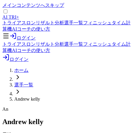
メインコンテンツへスキップ
AI TRI+
トライアスロンリザルト分析
選手一覧
フィニッシュタイム計
算機
AIコーチの使い方
ログイン
トライアスロンリザルト分析
選手一覧
フィニッシュタイム計
算機
AIコーチの使い方
ログイン
ホーム
選手一覧
Andrew kelly
An
Andrew kelly