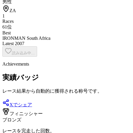
男性
ZA
1
Races
61位
Best
IRONMAN South Africa
Latest
2007
読み込み中...
Achievements
実績バッジ
レース結果から自動的に獲得される称号です。
Xでシェア
フィニッシャー
ブロンズ
レースを完走した回数。