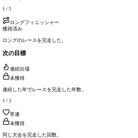
1 / 5
ロングフィニッシャー
獲得済み
ロングのレースを完走した。
次の目標
連続出場
未獲得
連続した年でレースを完走した年数。
1 / 3
常連
未獲得
同じ大会を完走した回数。