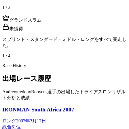
1 / 3
グランドスラム
未獲得
スプリント・スタンダード・ミドル・ロングをすべて完走し
た。
1 / 4
Race History
出場レース履歴
AndrewtredouxBooyens選手の出場したトライアスロンリザル
ト分析と成績
IRONMAN South Africa
2007
ロング
2007年3月17日
総合
61
位