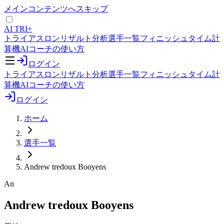
メインコンテンツへスキップ
AI TRI+
トライアスロンリザルト分析
選手一覧
フィニッシュタイム計
算機
AIコーチの使い方
ログイン
トライアスロンリザルト分析
選手一覧
フィニッシュタイム計
算機
AIコーチの使い方
ログイン
ホーム
選手一覧
Andrew tredoux Booyens
An
Andrew tredoux Booyens