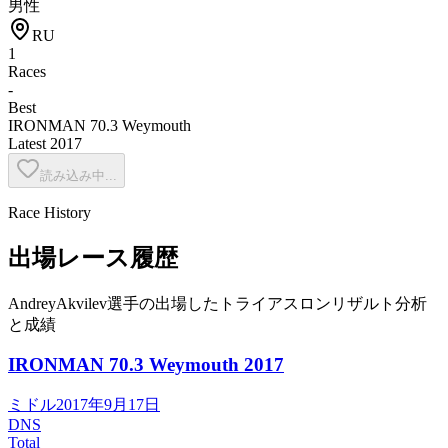
男性
RU
1
Races
-
Best
IRONMAN 70.3 Weymouth
Latest
2017
読み込み中...
Race History
出場レース履歴
AndreyAkvilev選手の出場したトライアスロンリザルト分析
と成績
IRONMAN 70.3 Weymouth
2017
ミドル
2017年9月17日
DNS
Total