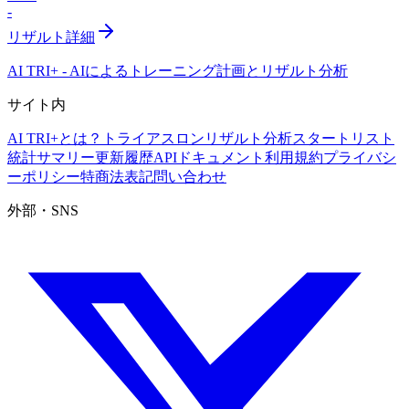
-
リザルト詳細
AI TRI+
-
AIによるトレーニング計画とリザルト分析
サイト内
AI TRI+とは？
トライアスロンリザルト分析
スタートリスト
統計サマリー
更新履歴
APIドキュメント
利用規約
プライバシ
ーポリシー
特商法表記
問い合わせ
外部・SNS