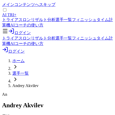
メインコンテンツへスキップ
AI TRI+
トライアスロンリザルト分析
選手一覧
フィニッシュタイム計
算機
AIコーチの使い方
ログイン
トライアスロンリザルト分析
選手一覧
フィニッシュタイム計
算機
AIコーチの使い方
ログイン
ホーム
選手一覧
Andrey Akvilev
An
Andrey Akvilev