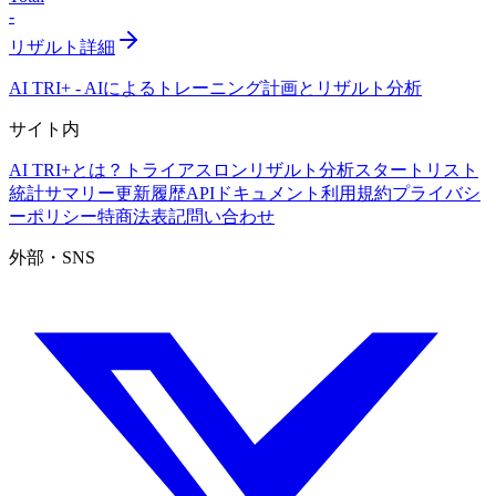
-
リザルト詳細
AI TRI+
-
AIによるトレーニング計画とリザルト分析
サイト内
AI TRI+とは？
トライアスロンリザルト分析
スタートリスト
統計サマリー
更新履歴
APIドキュメント
利用規約
プライバシ
ーポリシー
特商法表記
問い合わせ
外部・SNS