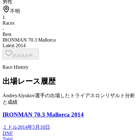
男性
不明
1
Races
-
Best
IRONMAN 70.3 Mallorca
Latest
2014
読み込み中...
Race History
出場レース履歴
AndreyAlyukov選手の出場したトライアスロンリザルト分析
と成績
IRONMAN 70.3 Mallorca
2014
ミドル
2014年5月10日
DNF
Total