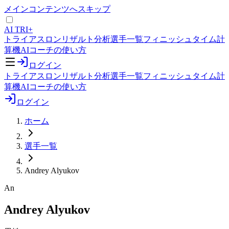
メインコンテンツへスキップ
AI TRI+
トライアスロンリザルト分析
選手一覧
フィニッシュタイム計
算機
AIコーチの使い方
ログイン
トライアスロンリザルト分析
選手一覧
フィニッシュタイム計
算機
AIコーチの使い方
ログイン
ホーム
選手一覧
Andrey Alyukov
An
Andrey Alyukov