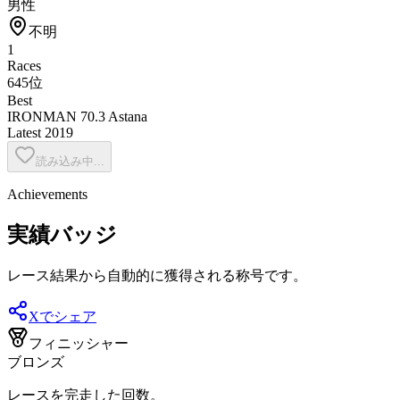
男性
不明
1
Races
645位
Best
IRONMAN 70.3 Astana
Latest
2019
読み込み中...
Achievements
実績バッジ
レース結果から自動的に獲得される称号です。
Xでシェア
フィニッシャー
ブロンズ
レースを完走した回数。