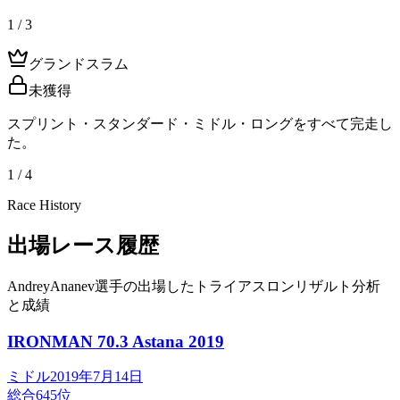
1 / 3
グランドスラム
未獲得
スプリント・スタンダード・ミドル・ロングをすべて完走し
た。
1 / 4
Race History
出場レース履歴
AndreyAnanev選手の出場したトライアスロンリザルト分析
と成績
IRONMAN 70.3 Astana
2019
ミドル
2019年7月14日
総合
645
位