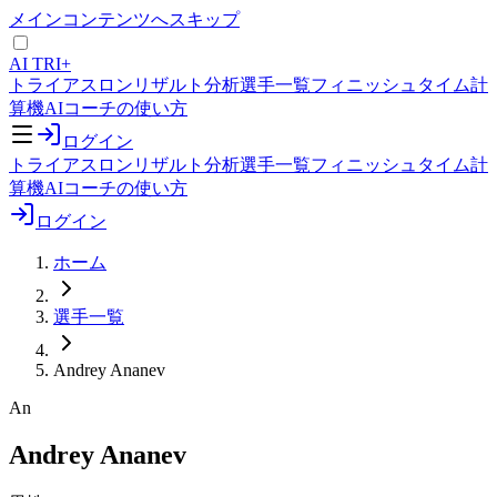
メインコンテンツへスキップ
AI TRI+
トライアスロンリザルト分析
選手一覧
フィニッシュタイム計
算機
AIコーチの使い方
ログイン
トライアスロンリザルト分析
選手一覧
フィニッシュタイム計
算機
AIコーチの使い方
ログイン
ホーム
選手一覧
Andrey Ananev
An
Andrey Ananev