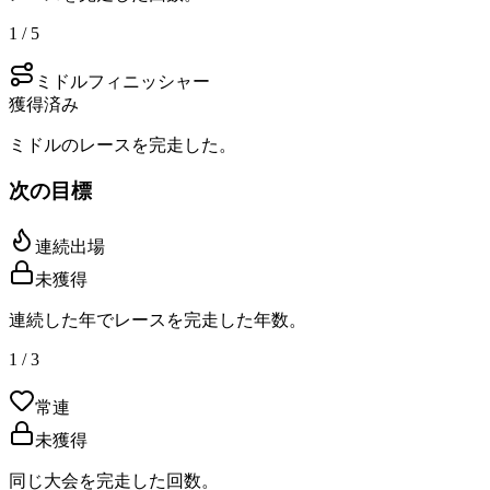
1 / 5
ミドルフィニッシャー
獲得済み
ミドルのレースを完走した。
次の目標
連続出場
未獲得
連続した年でレースを完走した年数。
1 / 3
常連
未獲得
同じ大会を完走した回数。