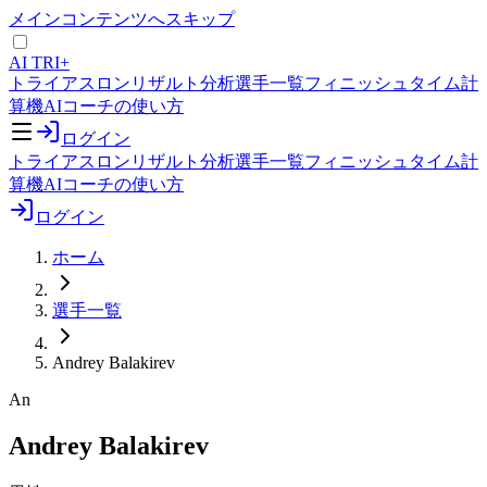
メインコンテンツへスキップ
AI TRI+
トライアスロンリザルト分析
選手一覧
フィニッシュタイム計
算機
AIコーチの使い方
ログイン
トライアスロンリザルト分析
選手一覧
フィニッシュタイム計
算機
AIコーチの使い方
ログイン
ホーム
選手一覧
Andrey Balakirev
An
Andrey Balakirev