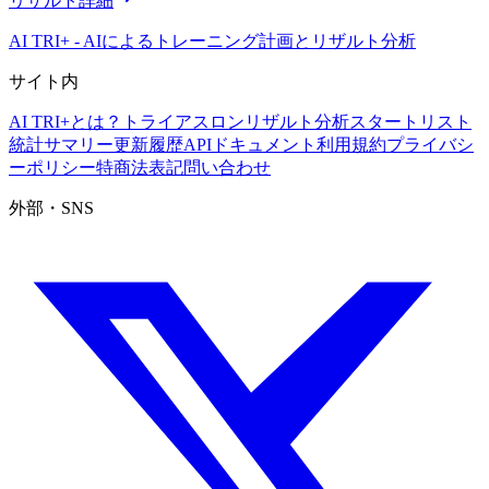
リザルト詳細
AI TRI+
-
AIによるトレーニング計画とリザルト分析
サイト内
AI TRI+とは？
トライアスロンリザルト分析
スタートリスト
統計サマリー
更新履歴
APIドキュメント
利用規約
プライバシ
ーポリシー
特商法表記
問い合わせ
外部・SNS