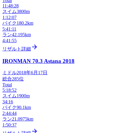
Total
11:48:28
スイム
3800m
1:12:07
バイク
180.2km
5:41:11
ラン
42.195km
4:41:55
リザルト詳細
IRONMAN 70.3 Astana
2018
ミドル
2018年6月17日
総合
285
位
Total
5:18:52
スイム
1900m
34:16
バイク
90.1km
2:44:44
ラン
21.0975km
1:50:37