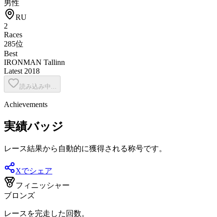
男性
RU
2
Races
285位
Best
IRONMAN Tallinn
Latest
2018
読み込み中...
Achievements
実績バッジ
レース結果から自動的に獲得される称号です。
Xでシェア
フィニッシャー
ブロンズ
レースを完走した回数。