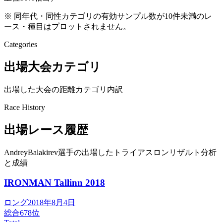
※ 同年代・同性カテゴリの有効サンプル数が10件未満のレ
ース・種目はプロットされません。
Categories
出場大会カテゴリ
出場した大会の距離カテゴリ内訳
Race History
出場レース履歴
AndreyBalakirev選手の出場したトライアスロンリザルト分析
と成績
IRONMAN Tallinn
2018
ロング
2018年8月4日
総合
678
位