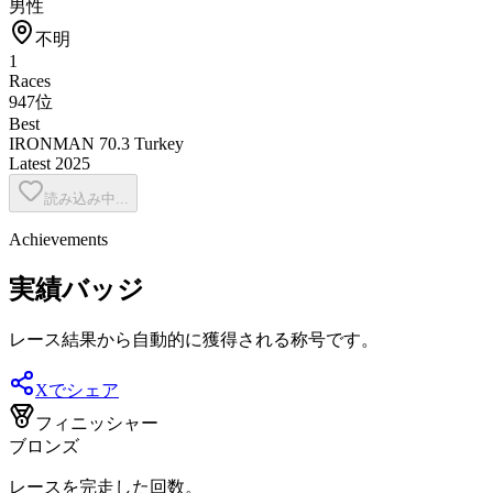
男性
不明
1
Races
947位
Best
IRONMAN 70.3 Turkey
Latest
2025
読み込み中...
Achievements
実績バッジ
レース結果から自動的に獲得される称号です。
Xでシェア
フィニッシャー
ブロンズ
レースを完走した回数。