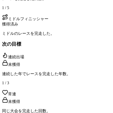
1 / 5
ミドルフィニッシャー
獲得済み
ミドルのレースを完走した。
次の目標
連続出場
未獲得
連続した年でレースを完走した年数。
1 / 3
常連
未獲得
同じ大会を完走した回数。