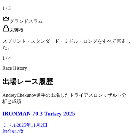
1 / 3
グランドスラム
未獲得
スプリント・スタンダード・ミドル・ロングをすべて完走し
た。
1 / 4
Race History
出場レース履歴
AndreyChekunov選手の出場したトライアスロンリザルト分
析と成績
IRONMAN 70.3 Turkey
2025
ミドル
2025年11月2日
総合
947
位