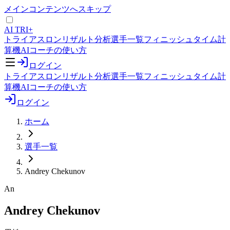
メインコンテンツへスキップ
AI TRI+
トライアスロンリザルト分析
選手一覧
フィニッシュタイム計
算機
AIコーチの使い方
ログイン
トライアスロンリザルト分析
選手一覧
フィニッシュタイム計
算機
AIコーチの使い方
ログイン
ホーム
選手一覧
Andrey Chekunov
An
Andrey Chekunov