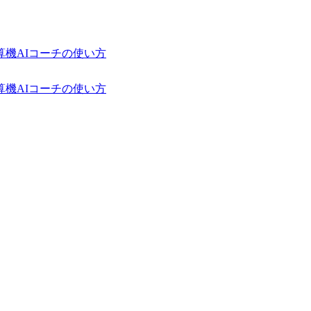
算機
AIコーチの使い方
算機
AIコーチの使い方