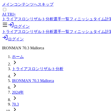
メインコンテンツへスキップ
AI TRI+
トライアスロンリザルト分析
選手一覧
フィニッシュタイム計
ログイン
トライアスロンリザルト分析
選手一覧
フィニッシュタイム計
ログイン
IRONMAN 70.3 Mallorca
ホーム
トライアスロンリザルト分析
IRONMAN 70.3 Mallorca
2024年
70.3