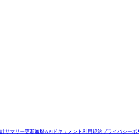
計サマリー
更新履歴
APIドキュメント
利用規約
プライバシーポ